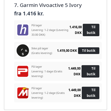
7. Garmin Vivoactive 5 Ivory
fra
1.416 kr.
På lager
1.416,00
Til
Levering: 1-2 dage
(Levering
DKK
butik
33.00 DKK)
Ikke på lager
1.419,00 DKK
Til butik
(Gratis levering)
På lager
1.449,00
Til
Levering: 1 dage
(Gratis
DKK
butik
levering)
På lager
1.449,00
Til
Levering: 1-2 dage
(Gratis
DKK
butik
levering)