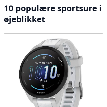
10 populære sportsure i
øjeblikket