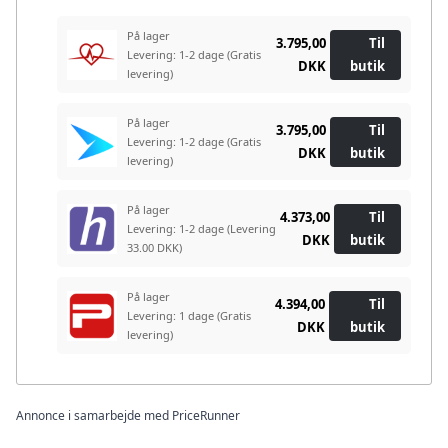
På lager
3.795,00
Til
Levering: 1-2 dage
(Gratis
DKK
butik
levering)
På lager
3.795,00
Til
Levering: 1-2 dage
(Gratis
DKK
butik
levering)
På lager
4.373,00
Til
Levering: 1-2 dage
(Levering
DKK
butik
33.00 DKK)
På lager
4.394,00
Til
Levering: 1 dage
(Gratis
DKK
butik
levering)
Annonce i samarbejde med PriceRunner