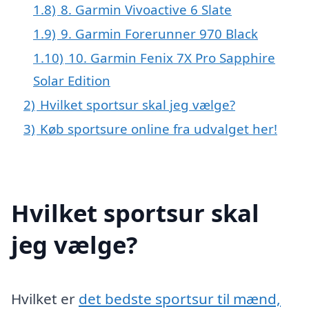
1.8)
8. Garmin Vivoactive 6 Slate
1.9)
9. Garmin Forerunner 970 Black
1.10)
10. Garmin Fenix 7X Pro Sapphire
Solar Edition
2)
Hvilket sportsur skal jeg vælge?
3)
Køb sportsure online fra udvalget her!
Hvilket sportsur skal
jeg vælge?
Hvilket er
det bedste sportsur til mænd,