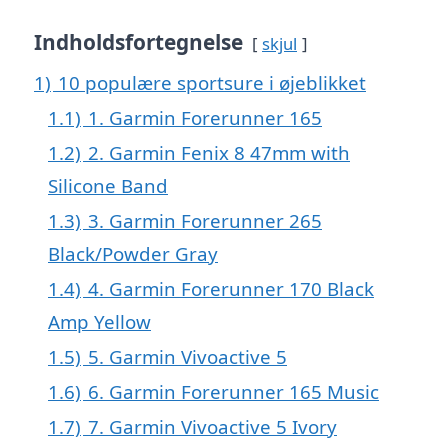
Indholdsfortegnelse
skjul
1)
10 populære sportsure i øjeblikket
1.1)
1. Garmin Forerunner 165
1.2)
2. Garmin Fenix 8 47mm with
Silicone Band
1.3)
3. Garmin Forerunner 265
Black/Powder Gray
1.4)
4. Garmin Forerunner 170 Black
Amp Yellow
1.5)
5. Garmin Vivoactive 5
1.6)
6. Garmin Forerunner 165 Music
1.7)
7. Garmin Vivoactive 5 Ivory