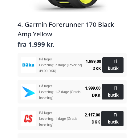
4. Garmin Forerunner 170 Black
Amp Yellow
fra
1.999 kr.
På lager
1.999,00
Til
Levering: 2 dage
(Levering
DKK
butik
49.00 DKK)
På lager
1.999,00
Til
Levering: 1-2 dage
(Gratis
DKK
butik
levering)
På lager
2.117,00
Til
Levering: 1 dage
(Gratis
DKK
butik
levering)