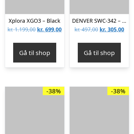
Xplora XGO3 – Black
DENVER SWC-342 – Grey
Den
Den
Den
De
kr.
1.199,00
kr.
699,00
kr.
497,00
kr.
305,00
oprindelige
aktuelle
oprindelige
aktu
pris
pris
pris
pris
Gå til shop
Gå til shop
var:
er:
var:
er:
kr. 1.199,00.
kr. 699,00.
kr. 497,00.
kr. 
-38%
-38%