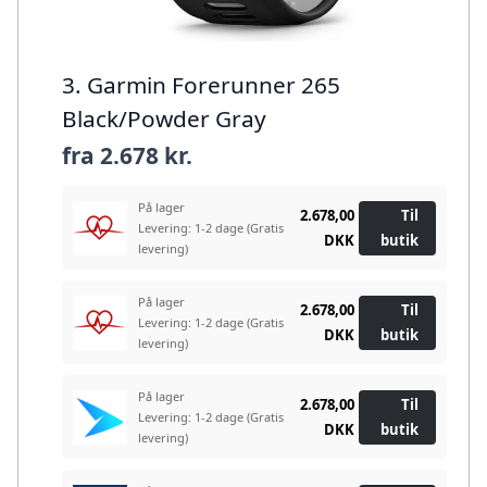
3. Garmin Forerunner 265
Black/Powder Gray
fra
2.678 kr.
På lager
2.678,00
Til
Levering: 1-2 dage
(Gratis
DKK
butik
levering)
På lager
2.678,00
Til
Levering: 1-2 dage
(Gratis
DKK
butik
levering)
På lager
2.678,00
Til
Levering: 1-2 dage
(Gratis
DKK
butik
levering)