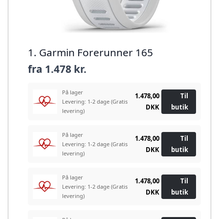
1. Garmin Forerunner 165
fra
1.478 kr.
På lager
1.478,00
Til
Levering: 1-2 dage
(Gratis
DKK
butik
levering)
På lager
1.478,00
Til
Levering: 1-2 dage
(Gratis
DKK
butik
levering)
På lager
1.478,00
Til
Levering: 1-2 dage
(Gratis
DKK
butik
levering)