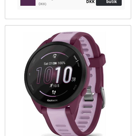
DKK
butik
DKK)