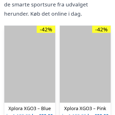
de smarte sportsure fra udvalget
herunder. Køb det online i dag.
-42%
-42%
Xplora XGO3 – Blue
Xplora XGO3 – Pink