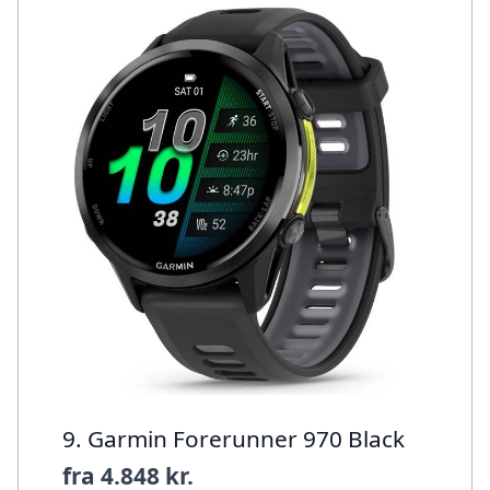
9. Garmin Forerunner 970 Black
fra
4.848 kr.